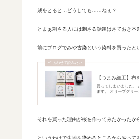
歳をとると…どうしても……ねぇ？
とまぁ刺さる人には刺さる話題はさておき本
前にブログでみや古染という染料を買ったと
あわせて読みたい
【つまみ細工】布
買ってしまいました。
ます。 オリーブグリ
それを買った理由が桜を作ってみたかったか
というわけで生地を染めるところからやって