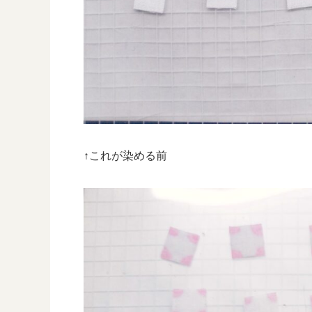
↑これが染める前