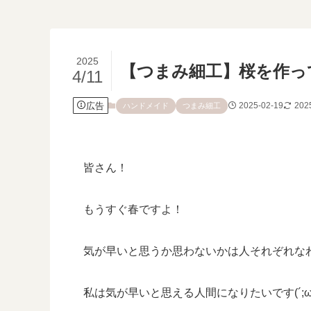
2025
【つまみ細工】桜を作っ
4/11
広告
2025-02-19
202
ハンドメイド
つまみ細工
皆さん！
もうすぐ春ですよ！
気が早いと思うか思わないかは人それぞれな
私は気が早いと思える人間になりたいです(´;ω