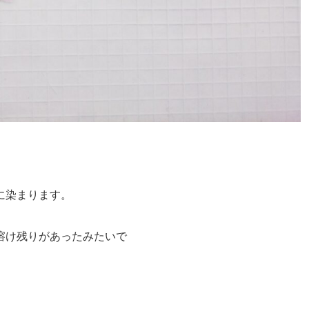
に染まります。
溶け残りがあったみたいで