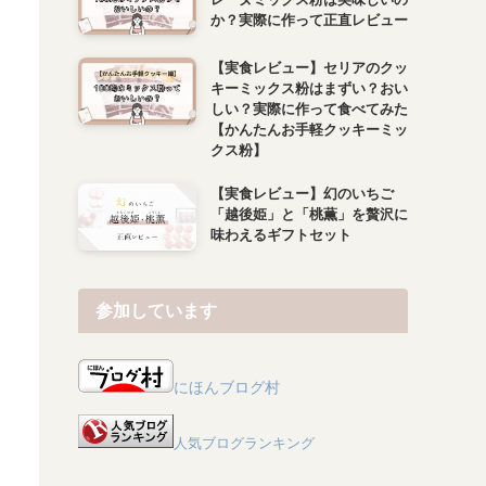
か？実際に作って正直レビュー
【実食レビュー】セリアのクッ
キーミックス粉はまずい？おい
しい？実際に作って食べてみた
【かんたんお手軽クッキーミッ
クス粉】
【実食レビュー】幻のいちご
「越後姫」と「桃薫」を贅沢に
味わえるギフトセット
参加しています
にほんブログ村
人気ブログランキング