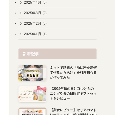
2025年4月
(8)
2025年3月
(2)
2025年2月
(3)
2025年1月
(1)
新着記事
ネットで話題の「油に粉を混ぜ
て作るからあげ」を料理初心者
が作ってみた
【2025年母の日】京つけもの
ニシダや母の日限定ギフトセッ
トをレビュー
【実食レビュー】セリアのマド
レーヌミックス粉は美味しいの